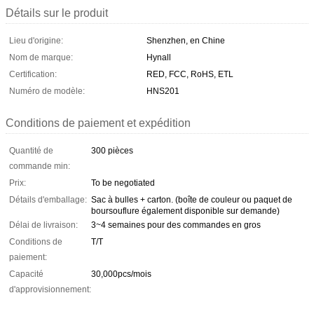
Détails sur le produit
Lieu d'origine:
Shenzhen, en Chine
Nom de marque:
Hynall
Certification:
RED, FCC, RoHS, ETL
Numéro de modèle:
HNS201
Conditions de paiement et expédition
Quantité de
300 pièces
commande min:
Prix:
To be negotiated
Détails d'emballage:
Sac à bulles + carton. (boîte de couleur ou paquet de
boursouflure également disponible sur demande)
Délai de livraison:
3~4 semaines pour des commandes en gros
Conditions de
T/T
paiement:
Capacité
30,000pcs/mois
d'approvisionnement: