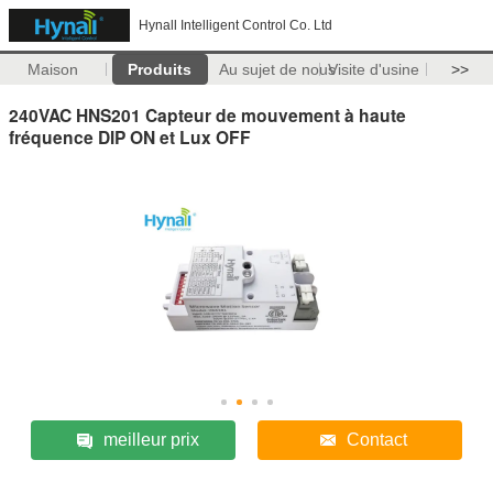
Hynall Intelligent Control Co. Ltd
Maison
Produits
Au sujet de nous
Visite d'usine
>>
240VAC HNS201 Capteur de mouvement à haute
fréquence DIP ON et Lux OFF
meilleur prix
Contact