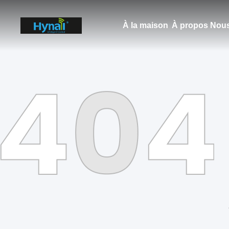
À la maison
À propos Nous