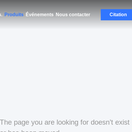
.
Produits
Événements
Nous contacter
Citation
The page you are looking for doesn’t exist