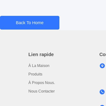
Back To Home
Lien rapide
Co
À La Maison
Produits
À Propos Nous.
Nous Contacter