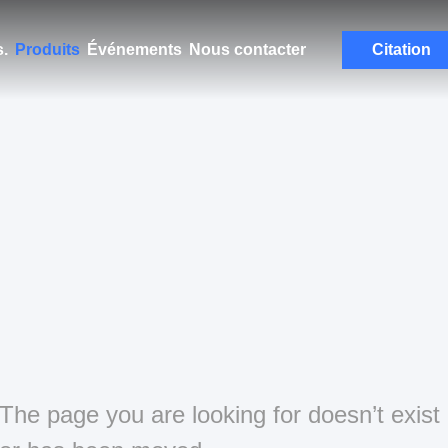
.
Produits
Événements
Nous contacter
Citation
The page you are looking for doesn’t exist