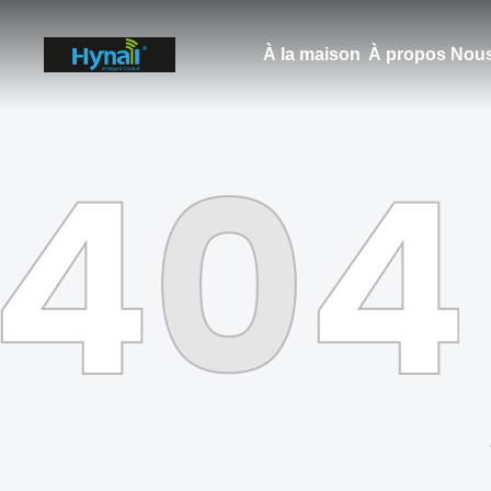
À la maison
À propos Nous