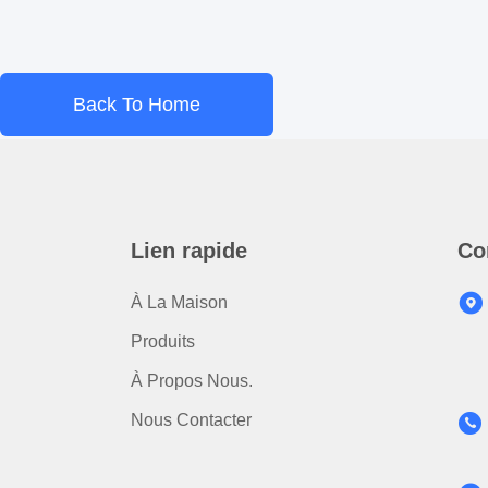
Back To Home
Lien rapide
Co
À La Maison
Produits
À Propos Nous.
Nous Contacter