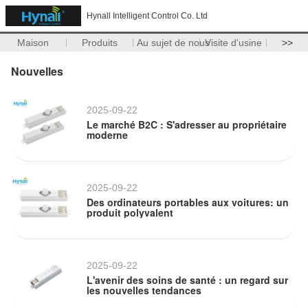
Hynall Intelligent Control Co. Ltd
Maison
Produits
Au sujet de nous
Visite d'usine
>>
Nouvelles
2025-09-22
Le marché B2C : S'adresser au propriétaire
moderne
2025-09-22
Des ordinateurs portables aux voitures: un
produit polyvalent
2025-09-22
L'avenir des soins de santé : un regard sur
les nouvelles tendances