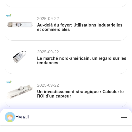
2025-09-22
Au-delà du foyer: Utilisations industrielles
et commerciales
2025-09-22
Le marché nord-américain: un regard sur les
tendances
2025-09-22
Un investissement stratégique : Calculer le
ROI d'un capteur
Hynall
2025-09-22
Le cœur de la maison intelligente : comment
les capteurs pilotent l'automatisation