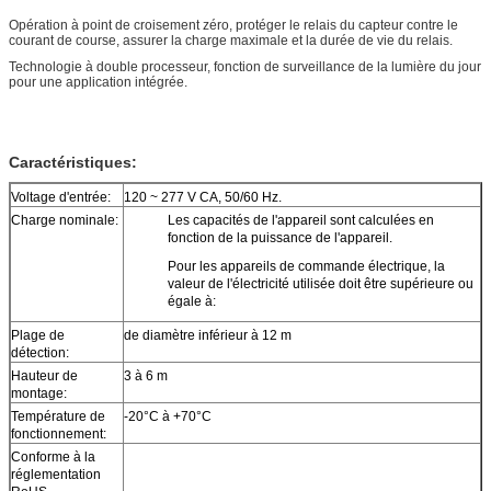
Opération à point de croisement zéro, protéger le relais du capteur contre le
courant de course, assurer la charge maximale et la durée de vie du relais.
Technologie à double processeur, fonction de surveillance de la lumière du jour
pour une application intégrée.
Caractéristiques:
Voltage d'entrée:
120 ~ 277 V CA, 50/60 Hz.
Charge nominale:
Les capacités de l'appareil sont calculées en
fonction de la puissance de l'appareil.
Pour les appareils de commande électrique, la
valeur de l'électricité utilisée doit être supérieure ou
égale à:
Plage de
de diamètre inférieur à 12 m
détection:
Hauteur de
3 à 6 m
montage:
Température de
-20°C à +70°C
fonctionnement:
Conforme à la
réglementation