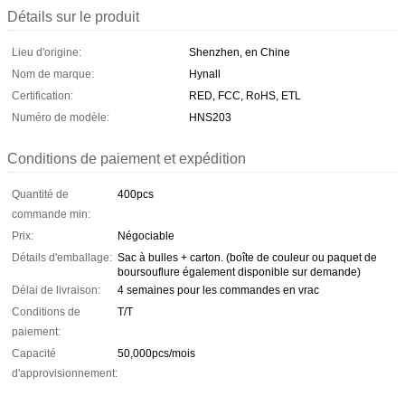
Détails sur le produit
Lieu d'origine:
Shenzhen, en Chine
Nom de marque:
Hynall
Certification:
RED, FCC, RoHS, ETL
Numéro de modèle:
HNS203
Conditions de paiement et expédition
Quantité de
400pcs
commande min:
Prix:
Négociable
Détails d'emballage:
Sac à bulles + carton. (boîte de couleur ou paquet de
boursouflure également disponible sur demande)
Délai de livraison:
4 semaines pour les commandes en vrac
Conditions de
T/T
paiement:
Capacité
50,000pcs/mois
d'approvisionnement: