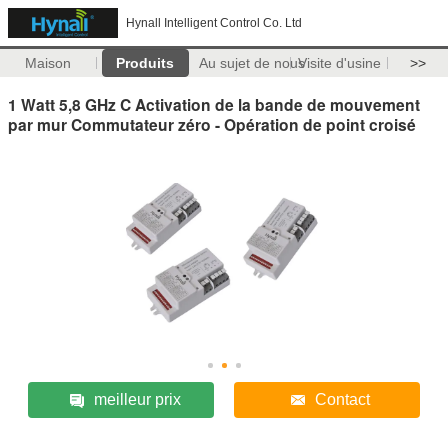
Hynall Intelligent Control Co. Ltd
Maison
Produits
Au sujet de nous
Visite d'usine
>>
1 Watt 5,8 GHz C Activation de la bande de mouvement
par mur Commutateur zéro - Opération de point croisé
meilleur prix
Contact