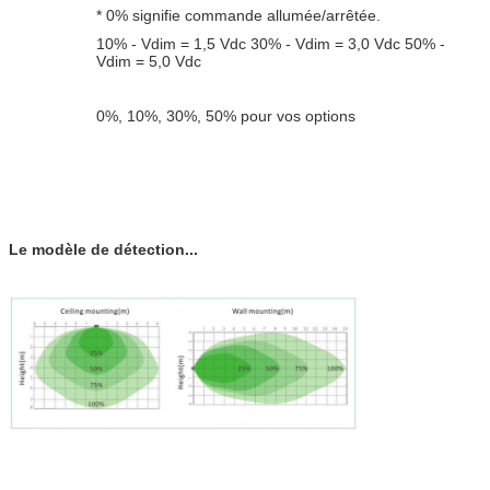
* 0% signifie commande allumée/arrêtée.
10% - Vdim = 1,5 Vdc 30% - Vdim = 3,0 Vdc 50% -
Vdim = 5,0 Vdc
0%, 10%, 30%, 50% pour vos options
Le modèle de détection...