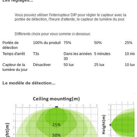
Vous pouvez utiliser l'interrupteur DIP pour régler le capteur avec la
portée de détection, l'heure d'attente, le capteur de lumière du jour.
Différents choix pour vous comme ci-dessous:
Portée de
100% du produit
75%
50%
25%
détection
Temps d'arrêt
T3s
Dans les années
5 minutes
10 min
30
Capteur de la
Désactiver
50 lux
25 lux
10 lux
lumière du jour
Le modèle de détection...