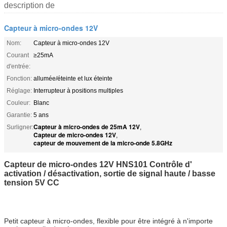
description de
Capteur à micro-ondes 12V
Nom:
Capteur à micro-ondes 12V
Courant
≥25mA
d'entrée:
Fonction:
allumée/éteinte et lux éteinte
Réglage:
Interrupteur à positions multiples
Couleur:
Blanc
Garantie:
5 ans
Capteur à micro-ondes de 25mA 12V
Surligner:
,
Capteur de micro-ondes 12V
,
capteur de mouvement de la micro-onde 5.8GHz
Capteur de micro-ondes 12V HNS101 Contrôle d'
activation / désactivation, sortie de signal haute / basse
tension 5V CC
Petit capteur à micro-ondes, flexible pour être intégré à n'importe