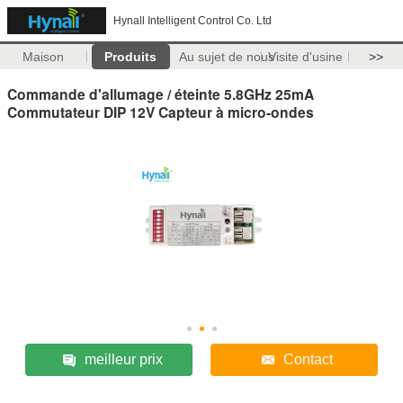
Hynall Intelligent Control Co. Ltd
Maison
Produits
Au sujet de nous
Visite d'usine
>>
Commande d'allumage / éteinte 5.8GHz 25mA
Commutateur DIP 12V Capteur à micro-ondes
meilleur prix
Contact