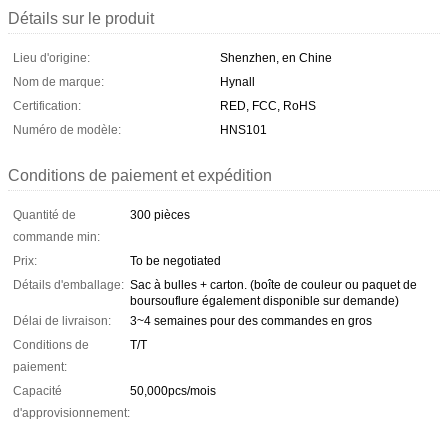
Détails sur le produit
Lieu d'origine:
Shenzhen, en Chine
Nom de marque:
Hynall
Certification:
RED, FCC, RoHS
Numéro de modèle:
HNS101
Conditions de paiement et expédition
Quantité de
300 pièces
commande min:
Prix:
To be negotiated
Détails d'emballage:
Sac à bulles + carton. (boîte de couleur ou paquet de
boursouflure également disponible sur demande)
Délai de livraison:
3~4 semaines pour des commandes en gros
Conditions de
T/T
paiement:
Capacité
50,000pcs/mois
d'approvisionnement: