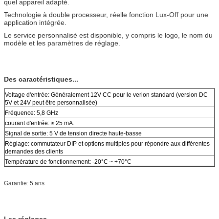
quel appareil adapté.
Technologie à double processeur, réelle fonction Lux-Off pour une
application intégrée.
Le service personnalisé est disponible, y compris le logo, le nom du
modèle et les paramètres de réglage.
Des caractéristiques...
Voltage d'entrée: Généralement 12V CC pour le verion standard (version DC
5V et 24V peut être personnalisée)
Fréquence: 5,8 GHz
courant d'entrée: ≥ 25 mA.
Signal de sortie: 5 V de tension directe haute-basse
Réglage: commutateur DIP et options multiples pour répondre aux différentes
demandes des clients
Température de fonctionnement: -20°C ~ +70°C
Garantie: 5 ans
Les réglages...