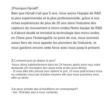
1Pourquoi Hynall?
Bien que Hynall n'ait que 5 ans, nous avons l'équipe de R&D
la plus expérimentée et la plus professionnelle, grâce à nos
riches expériences de plus de 20 ans dans l'industrie des
capteurs de mouvement à micro-ondes.Notre équipe de R&D
a d'abord étudié et introduit la technologie des micro-ondes
en Chine pour l'éclairageDe ce point de vue, nous sommes
assez fiers de nous appeler les pionniers de l'industrie, et
nous gardons encore cette force avec nous jusqu'à présent.
2.
Comment puis-je obtenir le prix?
-Nous citons habituellement dans les 24 heures après avoir reçu votre
demande ((À l'exception des week-ends et des jours fériés).
- Si vous êtes très pressé pour obtenir le prix, s'il vous plaît écrivez-nous
ou contactez-nous par d'autres moyens afin que nous puissions vous
offrir un devis.
3Je peux acheter des échantillons en commandant?
- Oui. N'hésitez pas à nous contacter.