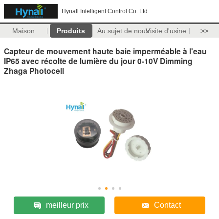
Hynall Intelligent Control Co. Ltd
Maison
Produits
Au sujet de nous
Visite d'usine
>>
Capteur de mouvement haute baie imperméable à l'eau
IP65 avec récolte de lumière du jour 0-10V Dimming
Zhaga Photocell
meilleur prix
Contact