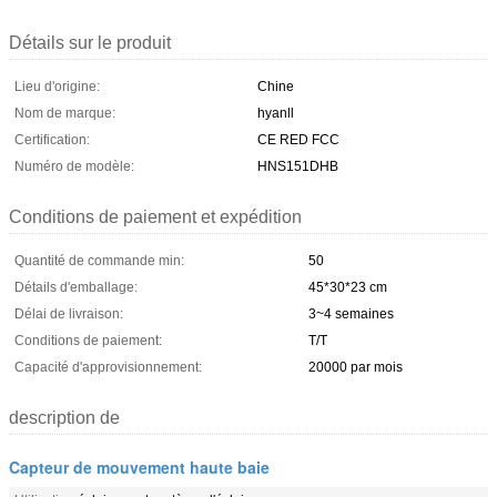
Détails sur le produit
Lieu d'origine:
Chine
Nom de marque:
hyanll
Certification:
CE RED FCC
Numéro de modèle:
HNS151DHB
Conditions de paiement et expédition
Quantité de commande min:
50
Détails d'emballage:
45*30*23 cm
Délai de livraison:
3~4 semaines
Conditions de paiement:
T/T
Capacité d'approvisionnement:
20000 par mois
description de
Capteur de mouvement haute baie