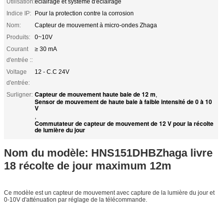
Utilisation:
éclairage et système d'éclairage
Indice IP:
Pour la protection contre la corrosion
Nom:
Capteur de mouvement à micro-ondes Zhaga
Produits:
0~10V
Courant
≥ 30 mA
d'entrée ::
Voltage
12 - C.C 24V
d'entrée:
Capteur de mouvement haute baie de 12 m
Surligner:
,
Sensor de mouvement de haute baie à faible intensité de 0 à 10
V
,
Commutateur de capteur de mouvement de 12 V pour la récolte
de lumière du jour
Nom du modèle: HNS151DHB
Zhaga livre
18 récolte de jour maximum 12m
Ce modèle est un capteur de mouvement avec capture de la lumière du jour et
0-10V d'atténuation par réglage de la télécommande.