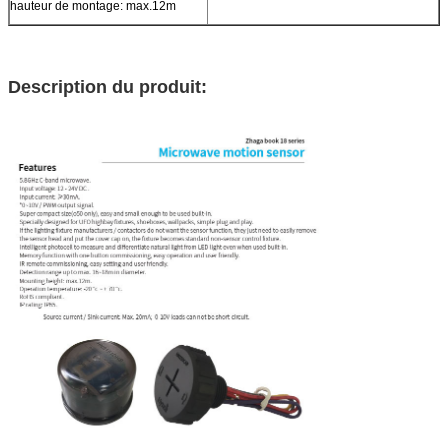
hauteur de montage: max.12m
Description du produit: