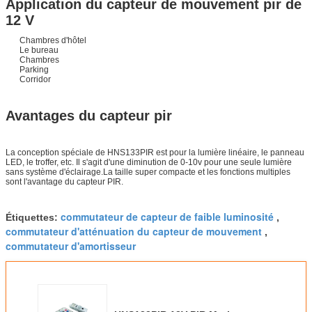
Application du capteur de mouvement pir de
12 V
Chambres d'hôtel
Le bureau
Chambres
Parking
Corridor
Avantages du capteur pir
La conception spéciale de HNS133PIR est pour la lumière linéaire, le panneau
LED, le troffer, etc. Il s'agit d'une diminution de 0-10v pour une seule lumière
sans système d'éclairage.La taille super compacte et les fonctions multiples
sont l'avantage du capteur PIR.
commutateur de capteur de faible luminosité
Étiquettes:
,
commutateur d'atténuation du capteur de mouvement
,
commutateur d'amortisseur