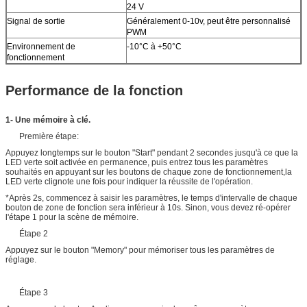
24 V
Signal de sortie
Généralement 0-10v, peut être personnalisé
PWM
Environnement de
-10°C à +50°C
fonctionnement
Performance de la fonction
1- Une mémoire à clé.
Première étape:
Appuyez longtemps sur le bouton "Start" pendant 2 secondes jusqu'à ce que la
LED verte soit activée en permanence, puis entrez tous les paramètres
souhaités en appuyant sur les boutons de chaque zone de fonctionnement,la
LED verte clignote une fois pour indiquer la réussite de l'opération.
*Après 2s, commencez à saisir les paramètres, le temps d'intervalle de chaque
bouton de zone de fonction sera inférieur à 10s. Sinon, vous devez ré-opérer
l'étape 1 pour la scène de mémoire.
Étape 2
Appuyez sur le bouton "Memory" pour mémoriser tous les paramètres de
réglage.
Étape 3