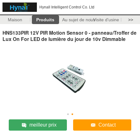
Hynall Intelligent Control Co. Ltd
Maison
Produits
Au sujet de nous
Visite d'usine
>>
HNS133PIR 12V PIR Motion Sensor 0 - panneau/Troffer de
Lux On For LED de lumière du jour de 10v Dimmable
meilleur prix
Contact