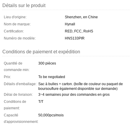
Détails sur le produit
Lieu d'origine:
Shenzhen, en Chine
Nom de marque:
Hynall
Certification:
RED, FCC, RoHS
Numéro de modèle:
HNS133PIR
Conditions de paiement et expédition
Quantité de
300 pièces
commande min:
Prix:
To be negotiated
Détails d'emballage:
Sac à bulles + carton. (boîte de couleur ou paquet de
boursouflure également disponible sur demande)
Délai de livraison:
3~4 semaines pour des commandes en gros
Conditions de
T/T
paiement:
Capacité
50,000pcs/mois
d'approvisionnement: