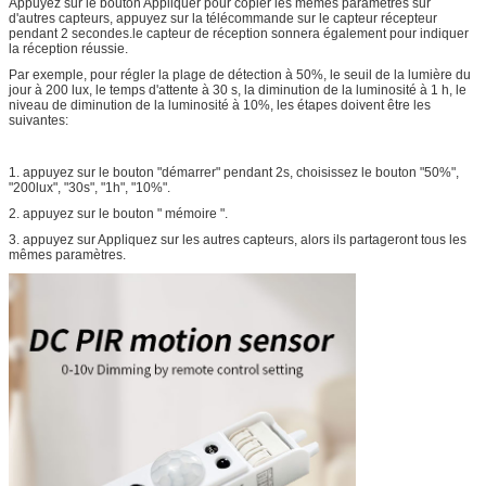
Appuyez sur le bouton Appliquer pour copier les mêmes paramètres sur
d'autres capteurs, appuyez sur la télécommande sur le capteur récepteur
pendant 2 secondes.le capteur de réception sonnera également pour indiquer
la réception réussie.
Par exemple, pour régler la plage de détection à 50%, le seuil de la lumière du
jour à 200 lux, le temps d'attente à 30 s, la diminution de la luminosité à 1 h, le
niveau de diminution de la luminosité à 10%, les étapes doivent être les
suivantes:
1. appuyez sur le bouton "démarrer" pendant 2s, choisissez le bouton "50%",
"200lux", "30s", "1h", "10%".
2. appuyez sur le bouton " mémoire ".
3. appuyez sur Appliquez sur les autres capteurs, alors ils partageront tous les
mêmes paramètres.