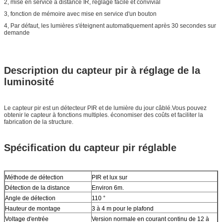
2, mise en service à distance IR, réglage facile et convivial
3, fonction de mémoire avec mise en service d'un bouton
4, Par défaut, les lumières s'éteignent automatiquement après 30 secondes sur
demande
Description du capteur pir à réglage de la
luminosité
Le capteur pir est un détecteur PIR et de lumière du jour câblé.Vous pouvez
obtenir le capteur à fonctions multiples. économiser des coûts et faciliter la
fabrication de la structure.
Spécification du capteur pir réglable
Méthode de détection
PIR et lux sur
Détection de la distance
Environ 6m.
Angle de détection
110 °
Hauteur de montage
3 à 4 m pour le plafond
Voltage d'entrée
Version normale en courant continu de 12 à