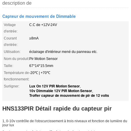
description de
Capteur de mouvement de Dimmable
Voltage
C.C de +12V-24V
d'entrée:
Courant
≥8mA
d'entrée:
Utilisation:
éclairage d'intérieur mené du panneau etc.
Nom du produit:
Pir Motion Sensor
Taille:
67*14*15.5mm
Température de
-20℃ | +70℃
fonctionnement:
Lux On 12V PIR Motion Sensor
Surligner:
,
10v Dimmable 12V PIR Motion Sensor
,
Troffer capteur de mouvement de pir de 12 volts
HNS133PIR Détail rapide du capteur pir
1, 0-10v contrôle de l'obscurcissement à trois niveaux et fonction de lumière du
jour lux