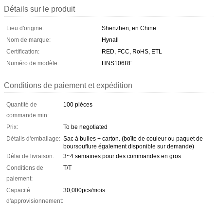
Détails sur le produit
Lieu d'origine:
Shenzhen, en Chine
Nom de marque:
Hynall
Certification:
RED, FCC, RoHS, ETL
Numéro de modèle:
HNS106RF
Conditions de paiement et expédition
Quantité de
100 pièces
commande min:
Prix:
To be negotiated
Détails d'emballage:
Sac à bulles + carton. (boîte de couleur ou paquet de
boursouflure également disponible sur demande)
Délai de livraison:
3~4 semaines pour des commandes en gros
Conditions de
T/T
paiement:
Capacité
30,000pcs/mois
d'approvisionnement: