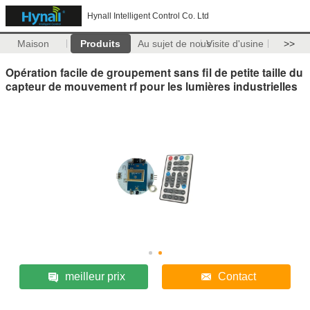
Hynall Intelligent Control Co. Ltd
Maison
Produits
Au sujet de nous
Visite d'usine
>>
Opération facile de groupement sans fil de petite taille du
capteur de mouvement rf pour les lumières industrielles
meilleur prix
Contact