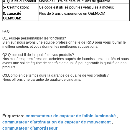
4
. Qualité du produit
Moins de 0,1% de défauts. 5 ans de garantie.
5
- Certification:
Ce code est utilisé pour les véhicules à moteur.
8. capacité
Plus de 5 ans d'expérience en OEM/ODM
OEM/ODM:
FAQ:
Q1. Puis-je personnaliser les fonctions?
Bien sûr, nous avons une équipe professionnelle de R&D pour vous fournir le
meilleur soutien, et vous donner les meilleures suggestions.
Q2.Qu'en est-il de la qualité de vos produits?
Nos matières premières sont achetées auprès de fournisseurs qualifiés et nous
avons une solide équipe de contrôle de qualité pour garantir la qualité de nos
produits.
Q3.Combien de temps dure la garantie de qualité de vos produits?
Nous offrons une garantie de qualité de cinq ans.
commutateur de capteur de faible luminosité
Étiquettes:
,
commutateur d'atténuation du capteur de mouvement
,
commutateur d'amortisseur