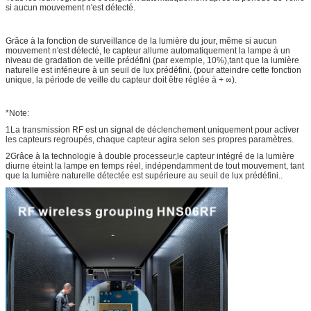
si aucun mouvement n'est détecté.
Grâce à la fonction de surveillance de la lumière du jour, même si aucun
mouvement n'est détecté, le capteur allume automatiquement la lampe à un
niveau de gradation de veille prédéfini (par exemple, 10%),tant que la lumière
naturelle est inférieure à un seuil de lux prédéfini. (pour atteindre cette fonction
unique, la période de veille du capteur doit être réglée à + ∞).
*Note:
1La transmission RF est un signal de déclenchement uniquement pour activer
les capteurs regroupés, chaque capteur agira selon ses propres paramètres.
2Grâce à la technologie à double processeur,le capteur intégré de la lumière
diurne éteint la lampe en temps réel, indépendamment de tout mouvement, tant
que la lumière naturelle détectée est supérieure au seuil de lux prédéfini..