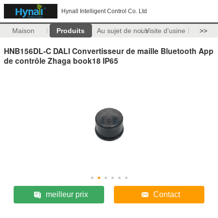
Hynall Intelligent Control Co. Ltd
Maison
Produits
Au sujet de nous
Visite d'usine
>>
HNB156DL-C DALI Convertisseur de maille Bluetooth App
de contrôle Zhaga book18 IP65
meilleur prix
Contact