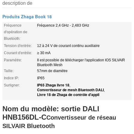
description de
Produits Zhaga Book 18
Fréquence
Fréquence 2,4 GHz - 2,483 GHz
d'opération de
Bluetooth:
Tension d'entrée:
12 à 24 V de courant continu auxiliaire
Courant d'entrée:
≥ 30 mA
Paramètre:
Il est possible de télécharger l'application IOS SILVAIR
Bluetooth Mesh
Taille:
57mm de diamètre
Indice IP:
IP65
IP65 Zhaga livre 18
Surligner:
,
Convertisseur de mesh Bluetooth DALI
,
Livre 18 de Zhaga de contrôle d'appli
Nom du modèle: sortie DALI
HNB156DL-C
Convertisseur de réseau
SILVAIR Bluetooth