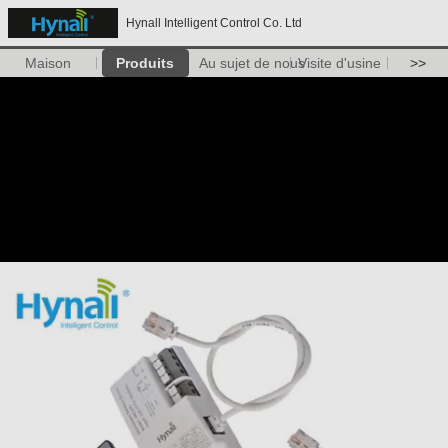
Hynall Intelligent Control Co. Ltd
Maison
Produits
Au sujet de nous
Visite d'usine
>>